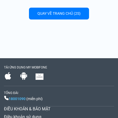
QUAY VỀ TRANG CHỦ
(
2
S)
TẢI ỨNG DỤNG MY MOBIFONE
TỔNG ĐÀI
18001090
(
miễn phí
)
ĐIỀU KHOẢN & BẢO MẬT
Điều khoản sử dụng